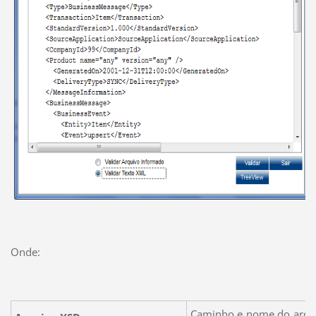
Onde:
Caminho e nome do arqu