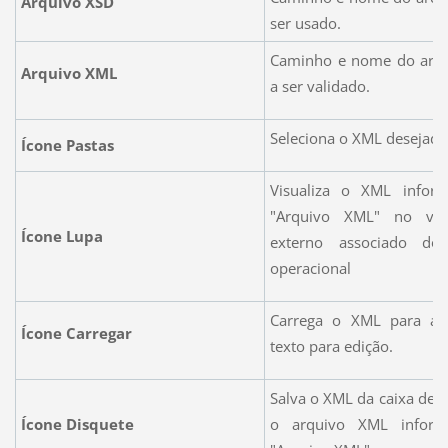
Arquivo XSD
ser usado.
Caminho e nome do arq
Arquivo XML
a ser validado.
Seleciona o XML desejado
Ícone Pastas
Visualiza o XML info
"Arquivo XML" no visu
Ícone Lupa
externo associado do
operacional
Carrega o XML para a 
Ícone Carregar
texto para edição.
Salva o XML da caixa de t
Ícone Disquete
o arquivo XML infor