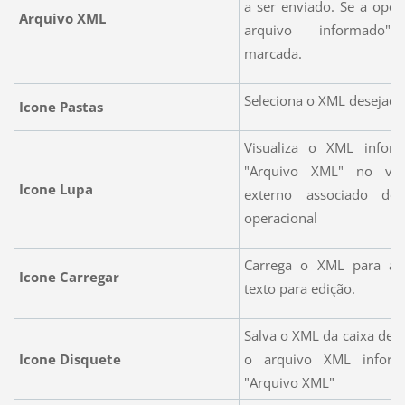
a ser enviado. Se a opçã
Arquivo XML
arquivo informado" 
marcada.
Seleciona o XML desejado
Icone Pastas
Visualiza o XML info
"Arquivo XML" no visu
Icone Lupa
externo associado do
operacional
Carrega o XML para a 
Icone Carregar
texto para edição.
Salva o XML da caixa de t
Icone Disquete
o arquivo XML infor
"Arquivo XML"