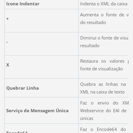
Icone Indentar
Indenta o XML da caixa de
Aumenta o fonte de visu
+
do resultado
Diminui o fonte de visual
-
resultado
Restaura os valores p
X
fonte de visualização
Quebra as linhas na ex
Quebrar Linha
XML na caixa de texto
Faz o envio do XML
Serviço de Mensagem Única
Webservice do EAI de 
únicas
Faz o Encode64 do X
Encode64