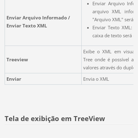
Enviar Arquivo Info
arquivo XML info
Enviar Arquivo Informado /
"Arquivo XML" será e
Enviar Texto XML
Enviar Texto XML: 
caixa de texto será e
Exibe o XML em visuali
Treeview
Tree onde é possível alt
valores através do duplo-c
Enviar
Envia o XML
Tela de exibição em TreeView