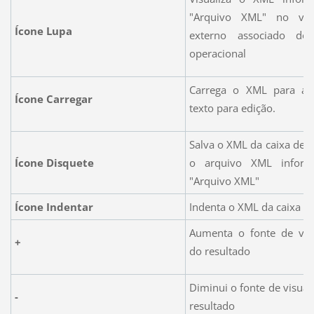
"Arquivo XML" no visu
Ícone Lupa
externo associado do
operacional
Carrega o XML para a 
Ícone Carregar
texto para edição.
Salva o XML da caixa de t
Ícone Disquete
o arquivo XML infor
"Arquivo XML"
Ícone Indentar
Indenta o XML da caixa de
Aumenta o fonte de visu
+
do resultado
Diminui o fonte de visual
-
resultado