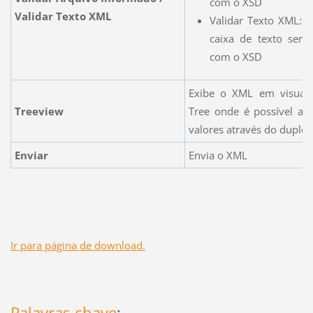
com o XSD
Validar Texto XML
Validar Texto XML: 
caixa de texto será
com o XSD
Exibe o XML em visuali
Treeview
Tree onde é possível alt
valores através do duplo-c
Enviar
Envia o XML
Ir para página de download.
Palavras-chave
: