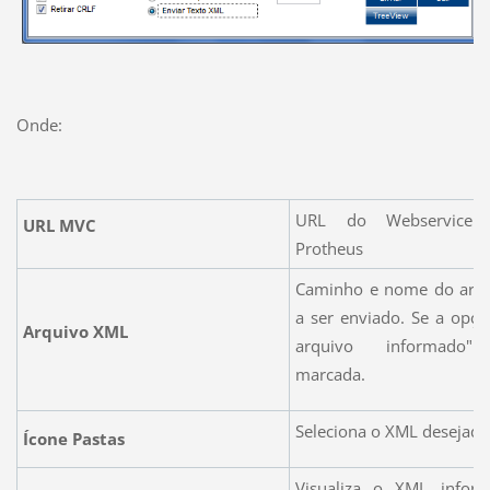
Onde:
URL do Webservice
URL MVC
Protheus
Caminho e nome do arq
a ser enviado. Se a opçã
Arquivo XML
arquivo informado" 
marcada.
Seleciona o XML desejado
Ícone Pastas
Visualiza o XML info