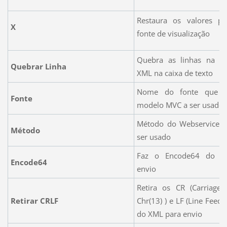
Restaura os valores p
X
fonte de visualização
Quebra as linhas na ex
Quebrar Linha
XML na caixa de texto
Nome do fonte que p
Fonte
modelo MVC a ser usado
Método do Webservice 
Método
ser usado
Faz o Encode64 do X
Encode64
envio
Retira os CR (Carriage 
Retirar CRLF
Chr(13) ) e LF (Line Feed 
do XML para envio