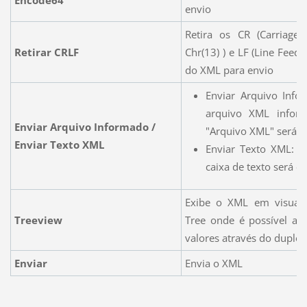
envio
Retira os CR (Carriage 
Retirar CRLF
Chr(13) ) e LF (Line Feed 
do XML para envio
Enviar Arquivo Info
arquivo XML info
Enviar Arquivo Informado /
"Arquivo XML" será e
Enviar Texto XML
Enviar Texto XML: 
caixa de texto será e
Exibe o XML em visuali
Treeview
Tree onde é possível alt
valores através do duplo-c
Enviar
Envia o XML