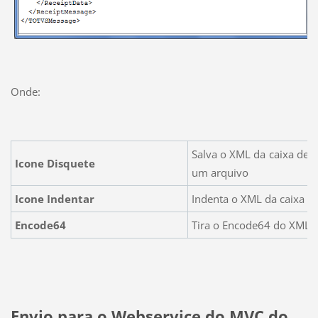
Onde:
Salva o XML da caixa de t
Icone Disquete
um arquivo
Icone Indentar
Indenta o XML da caixa de
Encode64
Tira o Encode64 do XML 
Envio para o Webservice do MVC do