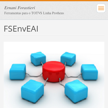
Ernani Forastieri
Ferramentas para o TOTVS Linha Protheus
FSEnvEAI