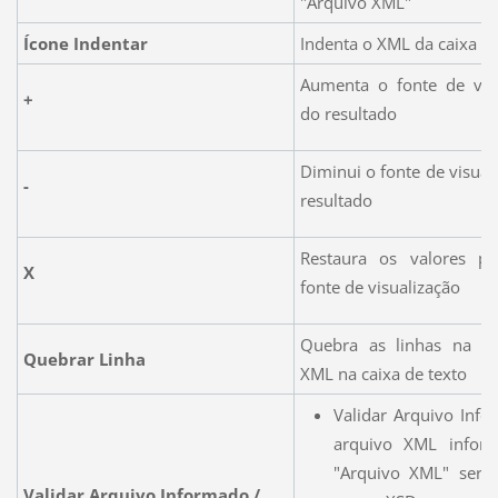
"Arquivo XML"
Ícone Indentar
Indenta o XML da caixa de
Aumenta o fonte de visu
+
do resultado
Diminui o fonte de visual
-
resultado
Restaura os valores p
X
fonte de visualização
Quebra as linhas na ex
Quebrar Linha
XML na caixa de texto
Validar Arquivo Inf
arquivo XML info
"Arquivo XML" será 
Validar Arquivo Informado /