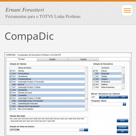
Ernani Forastieri
Ferramentas para o TOTVS Linha Protheus
CompaDic