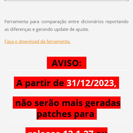
Ferramenta para comparação entre dicionários reportando
as diferenças e gerando update de ajuste.
Faça o download da ferramenta.
AVISO:
A partir de
31/12/2023,
não serão mais geradas
patches para