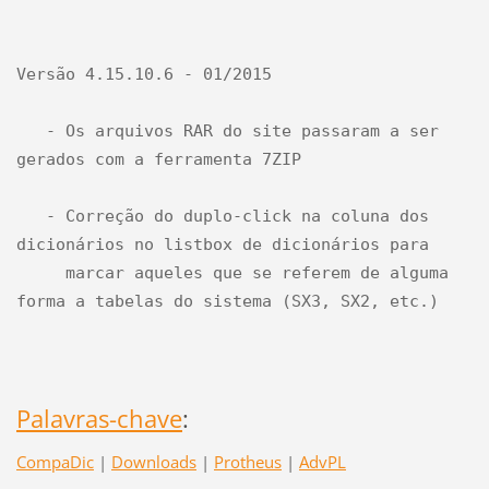
Versão 4.15.10.6 - 01/2015 

   - Os arquivos RAR do site passaram a ser 
gerados com a ferramenta 7ZIP

   - Correção do duplo-click na coluna dos 
dicionários no listbox de dicionários para 

     marcar aqueles que se referem de alguma 
forma a tabelas do sistema (SX3, SX2, etc.)

Palavras-chave
:
CompaDic
|
Downloads
|
Protheus
|
AdvPL