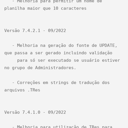
   - Melhoria para permitir um nome de 
planilha maior que 10 caracteres

Versão 7.4.2.1 - 09/2022

   - Melhoria na geração do fonte de UPDATE, 
que passa a ser gerado incluindo validação 

     para só ser executado se usuário estiver 
no grupo de Administradores.

   - Correções em strings de tradução dos 
arquivos .TRes

Versão 7.4.1.0 - 09/2022

   - Melhoria para utilização de TRes para 