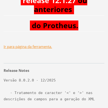
release 12.1.27
ou
anteriores
do Protheus.
Ir para página da ferramenta.
Release Notes
Versão 8.0.2.0 - 12/2025

   - Tratamento de caracter '<' e '>' nas 
descrições de campos para a geração do XML
