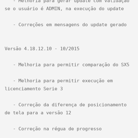
   - Melhoria para gerar update com validação 
se o usuário é ADMIN, na execução do update

   - Correções em mensagens do update gerado

Versão 4.18.12.10 - 10/2015

   - Melhoria para permitir comparação do SX5

   - Melhoria para permitir execução em 
licenciamento Serie 3

   - Correção da diferença de posicionamento 
de tela para a versão 12

   - Correção na régua de progresso
