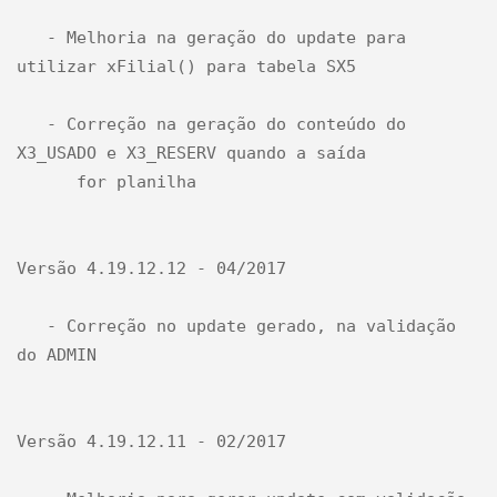
   - Melhoria na geração do update para 
utilizar xFilial() para tabela SX5

   - Correção na geração do conteúdo do 
X3_USADO e X3_RESERV quando a saída 

      for planilha

Versão 4.19.12.12 - 04/2017

   - Correção no update gerado, na validação 
do ADMIN

Versão 4.19.12.11 - 02/2017
