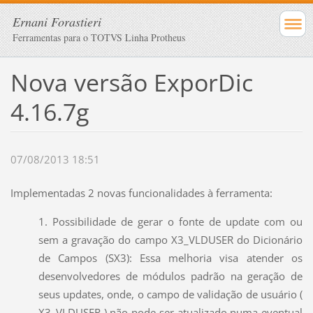
Ernani Forastieri
Ferramentas para o TOTVS Linha Protheus
Nova versão ExporDic
4.16.7g
07/08/2013 18:51
Implementadas 2 novas funcionalidades à ferramenta:
1. Possibilidade de gerar o fonte de update com ou
sem a gravação do campo X3_VLDUSER do Dicionário
de Campos (SX3): Essa melhoria visa atender os
desenvolvedores de módulos padrão na geração de
seus updates, onde, o campo de validação de usuário (
X3_VLDUSER ) não pode ser atualizado numa eventual