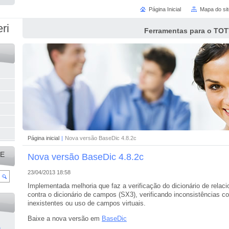
Página Inicial
Mapa do sit
ri
Ferramentas para o TOT
Página inicial
|
Nova versão BaseDic 4.8.2c
TE
Nova versão BaseDic 4.8.2c
23/04/2013 18:58
Implementada melhoria que faz a verificação do dicionário de rela
contra o dicionário de campos (SX3), verificando inconsistências 
inexistentes ou uso de campos virtuais.
Baixe a nova versão em
BaseDic
m