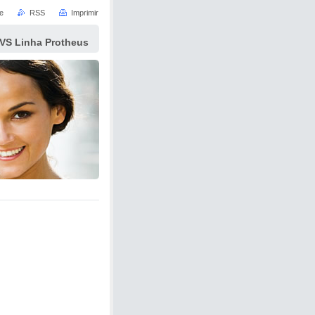
e
RSS
Imprimir
VS Linha Protheus